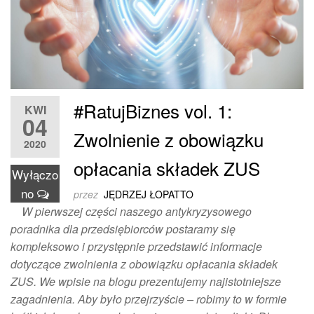
#RatujBiznes vol. 1:
KWI
04
Zwolnienie z obowiązku
2020
opłacania składek ZUS
Wyłączo
no
przez
JĘDRZEJ ŁOPATTO
W pierwszej części naszego antykryzysowego
poradnika dla przedsiębiorców postaramy się
kompleksowo i przystępnie przedstawić informacje
dotyczące zwolnienia z obowiązku opłacania składek
ZUS. We wpisie na blogu prezentujemy najistotniejsze
zagadnienia. Aby było przejrzyście – robimy to w formie