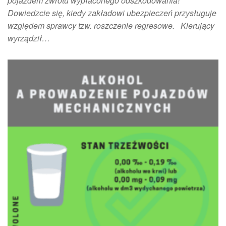
pojazdem zwrotu wypłaconego odszkodowania!
Dowiedzcie się, kiedy zakładowi ubezpieczeń przysługuje
względem sprawcy tzw. roszczenie regresowe. Kierujący
wyrządził…