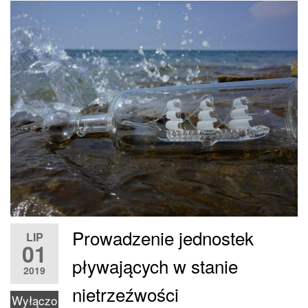
Prowadzenie jednostek
LIP
01
pływających w stanie
2019
nietrzeźwości
Wyłączo