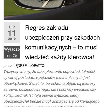
Regres zakładu
LIP
11
ubezpieczeń przy szkodach
2019
komunikacyjnych – to musi
Wyłączo
wiedzieć każdy kierowca!
no
przez
JĘDRZEJ ŁOPATTO
Wszyscy wiemy, że ubezpieczenie odpowiedzialności
cywilnej posiadaczy pojazdów mechanicznych jest
obowiązkowe. Świetnie, bo ochroną objęte są interesy
zarówno poszkodowanego, jak i sprawcy wypadku czy
kolizji. Jednak istnieją pewne sytuacje, kiedy
ubezpieczyciel będzie mógł domagać się od kierującego