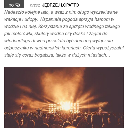
no
przez
JĘDRZEJ ŁOPATTO
Nadeszło kolejne lato, a wraz z nim długo wyczekiwane
wakacje i urlopy. Wspaniała pogoda sprzyja harcom w
wodzie i na niej. Korzystanie ze sprzętu wodnego takiego
jak motorówki, skutery wodne czy deska i żagiel do
windsurfingu dawno przestało być domeną wyłącznie
odpoczynku w nadmorskich kurortach. Oferta wypożyczalni
staje się coraz bogatsza, także w dużych miastach…