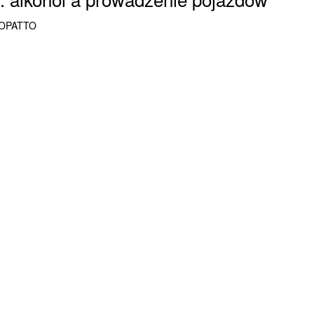
ŁOPATTO