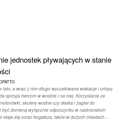
ie jednostek pływających w stanie
ości
ŁOPATTO
 lato, a wraz z nim długo wyczekiwane wakacje i urlopy.
 sprzyja harcom w wodzie i na niej. Korzystanie ze
motorówki, skutery wodne czy deska i żagiel do
ło być domeną wyłącznie odpoczynku w nadmorskich
ni staje się coraz bogatsza, także w dużych miastach…