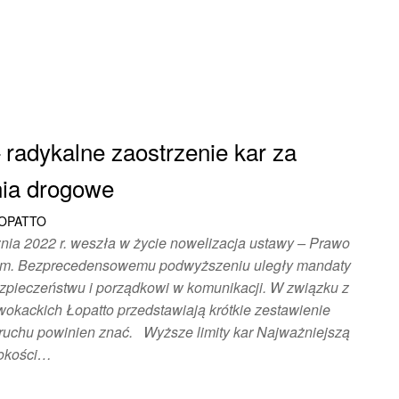
radykalne zaostrzenie kar za
ia drogowe
ŁOPATTO
nia 2022 r. weszła w życie nowelizacja ustawy – Prawo
ym. Bezprecedensowemu podwyższeniu uległy mandaty
zpieczeństwu i porządkowi w komunikacji. W związku z
dwokackich Łopatto przedstawiają krótkie zestawienie
 ruchu powinien znać. Wyższe limity kar Najważniejszą
sokości…