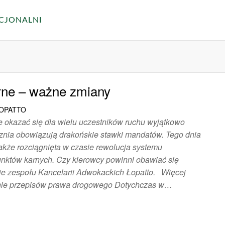
UCJONALNI
rne – ważne zmiany
ŁOPATTO
e okazać się dla wielu uczestników ruchu wyjątkowo
cznia obowiązują drakońskie stawki mandatów. Tego dnia
akże rozciągnięta w czasie rewolucja systemu
nktów karnych. Czy kierowcy powinni obawiać się
e zespołu Kancelarii Adwokackich Łopatto. Więcej
nie przepisów prawa drogowego Dotychczas w…