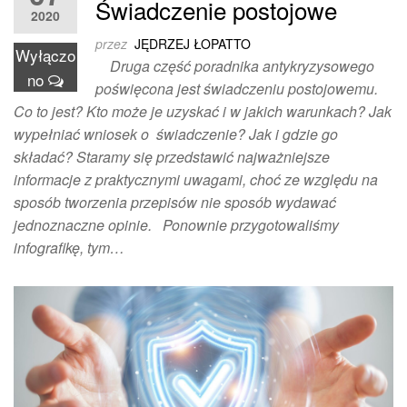
Świadczenie postojowe
2020
przez
JĘDRZEJ ŁOPATTO
Wyłączo
Druga część poradnika antykryzysowego
no
poświęcona jest świadczeniu postojowemu.
Co to jest? Kto może je uzyskać i w jakich warunkach? Jak
wypełniać wniosek o świadczenie? Jak i gdzie go
składać? Staramy się przedstawić najważniejsze
informacje z praktycznymi uwagami, choć ze względu na
sposób tworzenia przepisów nie sposób wydawać
jednoznaczne opinie. Ponownie przygotowaliśmy
infografikę, tym…