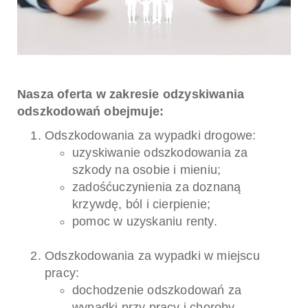
Nasza oferta w zakresie odzyskiwania
odszkodowań obejmuje:
Odszkodowania za wypadki drogowe:
uzyskiwanie odszkodowania za
szkody na osobie i mieniu;
zadośćuczynienia za doznaną
krzywdę, ból i cierpienie;
pomoc w uzyskaniu renty.
Odszkodowania za wypadki w miejscu
pracy:
dochodzenie odszkodowań za
wypadki przy pracy i choroby